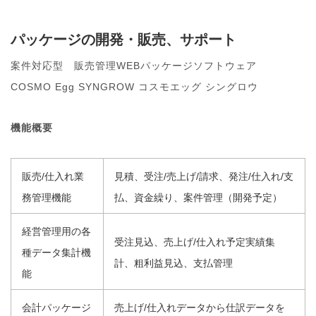
パッケージの開発・販売、サポート
案件対応型 販売管理WEBパッケージソフトウェア
COSMO Egg SYNGROW コスモエッグ シングロウ
機能概要
販売/仕入れ業
見積、受注/売上げ/請求、発注/仕入れ/支
務管理機能
払、資金繰り、案件管理（開発予定）
経営管理用の各
受注見込、売上げ/仕入れ予定実績集
種データ集計機
計、粗利益見込、支払管理
能
会計パッケージ
売上げ/仕入れデータから仕訳データを