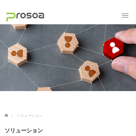
Toggl
ホーム
ソリューション
ソリューション